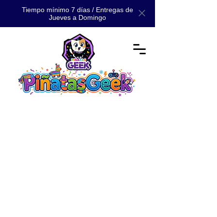
Tiempo mínimo 7 días / Entregas de
Jueves a Domingo
Tienda
/
Cursos