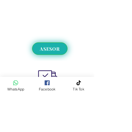
ASESOR
WhatsApp
Facebook
Tik Tok
Envíos a CDMX y EdoMex