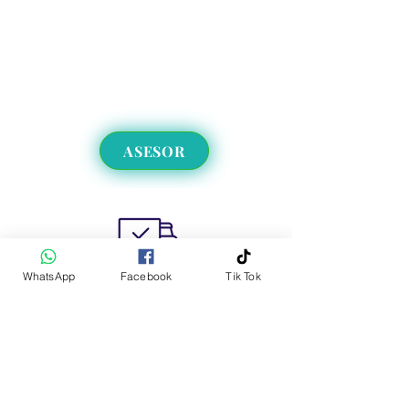
ASESOR
WhatsApp
Facebook
Tik Tok
Envíos a CDMX y EdoMex