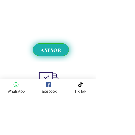
ASESOR
WhatsApp
Facebook
Tik Tok
Envíos a CDMX y EdoMex