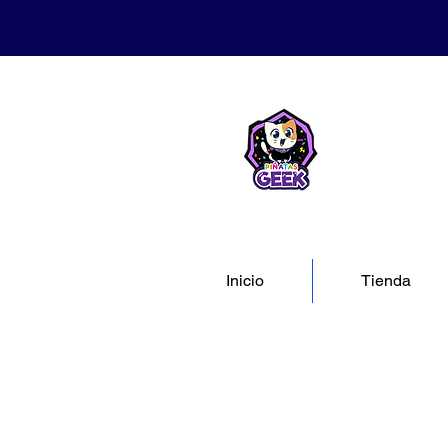
Inicio
Tienda
Tienda
/
📚 CATÁLOGO
/
📚 CATÁLOGO MAESTRO: TODA NUESTRA MAGIA 📚