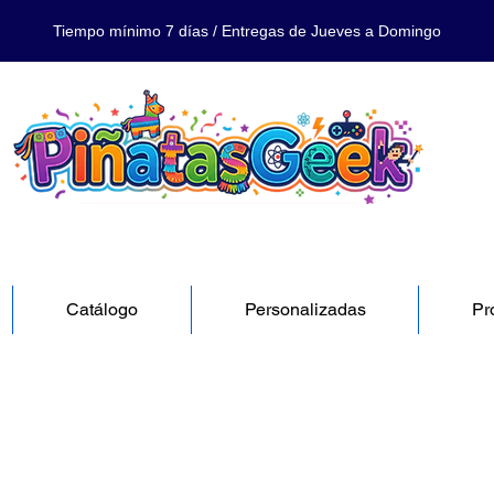
Tiempo mínimo 7 días / Entregas de Jueves a Domingo
Catálogo
Personalizadas
Pr