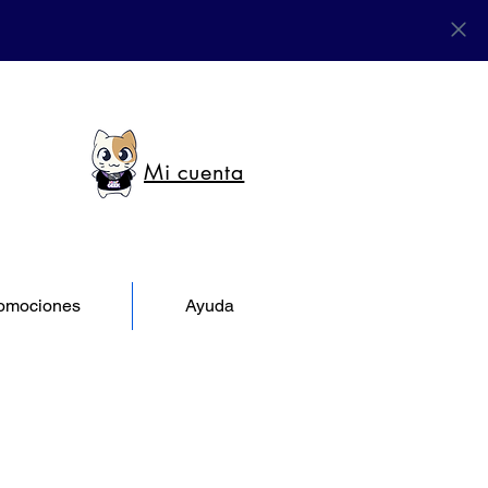
Mi cuenta
omociones
Ayuda