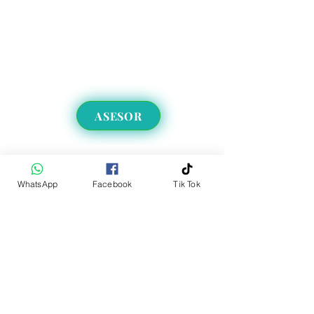
ASESOR
WhatsApp
Facebook
Tik Tok
Envíos a CDMX y EdoMex