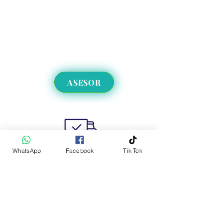
ASESOR
WhatsApp
Facebook
Tik Tok
Envíos a CDMX y EdoMex