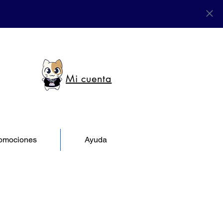
Mi cuenta
omociones
Ayuda