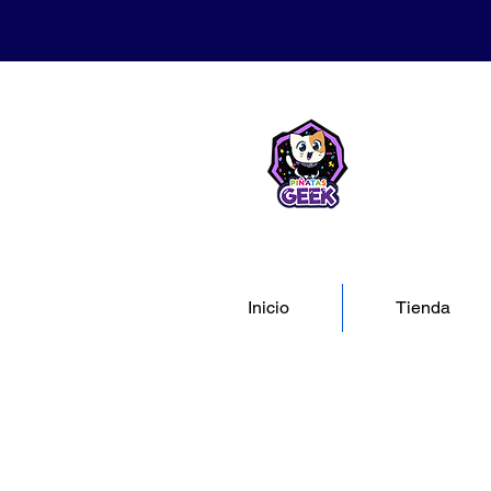
Inicio
Tienda
Tienda
/
📚 CATÁLOGO
/
📚 CATÁLOGO MAESTRO: TODA NUESTRA MAGIA 📚