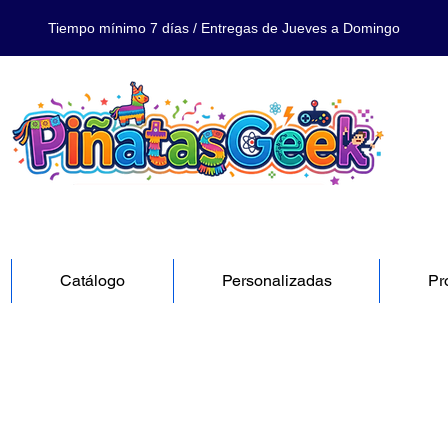
Tiempo mínimo 7 días / Entregas de Jueves a Domingo
Catálogo
Personalizadas
Pr