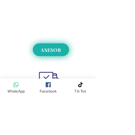
ASESOR
WhatsApp
Facebook
Tik Tok
Envíos a CDMX y EdoMex