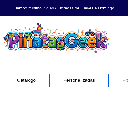
Tiempo mínimo 7 días / Entregas de Jueves a Domingo
Catálogo
Personalizadas
Pr