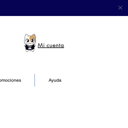
Mi cuenta
omociones
Ayuda