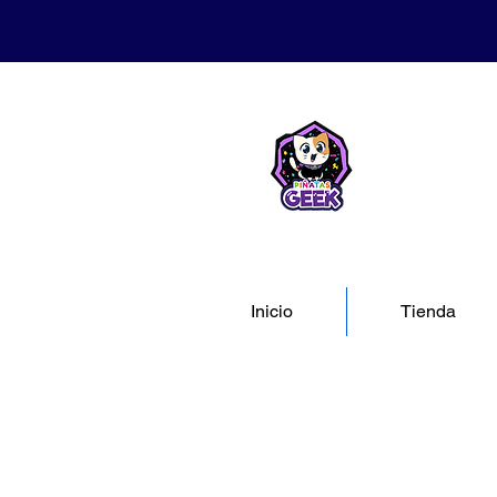
Inicio
Tienda
Tienda
/
📚 CATÁLOGO
/
📚 CATÁLOGO MAESTRO: TODA NUESTRA MAGIA 📚