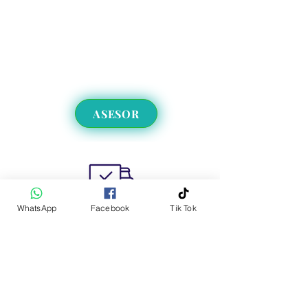
ASESOR
WhatsApp
Facebook
Tik Tok
Envíos a CDMX y EdoMex