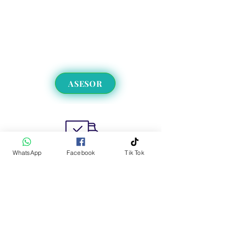
ASESOR
WhatsApp
Facebook
Tik Tok
Envíos a CDMX y EdoMex