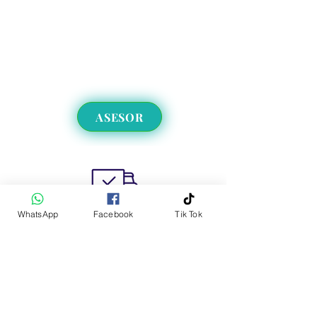
ASESOR
WhatsApp
Facebook
Tik Tok
Envíos a CDMX y EdoMex